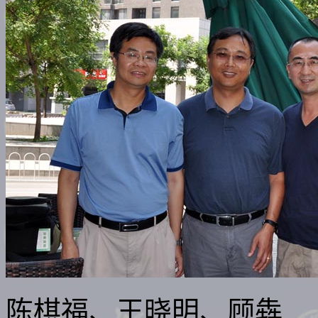
陈棋福、王晓明、顾犇