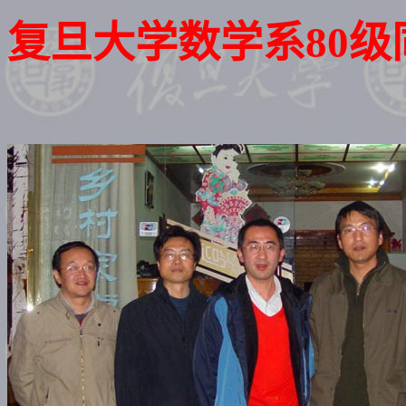
复旦大学数学系80级